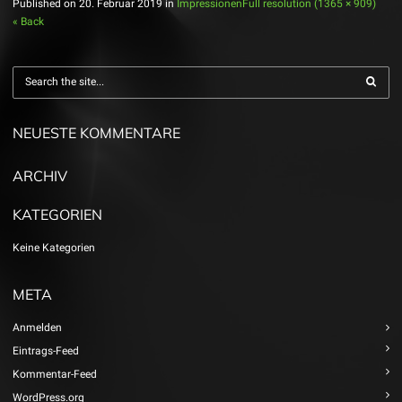
Published on
20. Februar 2019
in
Impressionen
Full resolution (1365 × 909)
« Back
NEUESTE KOMMENTARE
ARCHIV
KATEGORIEN
Keine Kategorien
META
Anmelden
Eintrags-Feed
Kommentar-Feed
WordPress.org