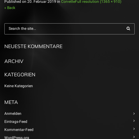
Published on
20. Februar 2019
in
Corvette
Full resolution (1365 × 910)
« Back
NEUESTE KOMMENTARE
ARCHIV
KATEGORIEN
Keine Kategorien
META
Anmelden
Eintrags-Feed
Kommentar-Feed
WordPress.org